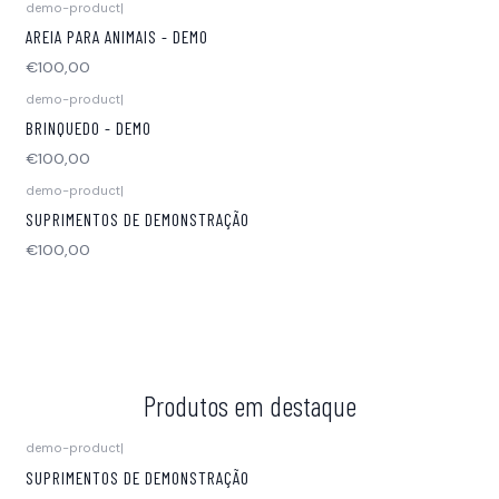
demo-product
|
AREIA PARA ANIMAIS - DEMO
€100,00
demo-product
|
BRINQUEDO - DEMO
€100,00
demo-product
|
Não Disponível
SUPRIMENTOS DE DEMONSTRAÇÃO
€100,00
Produtos em destaque
demo-product
|
Não Disponível
SUPRIMENTOS DE DEMONSTRAÇÃO