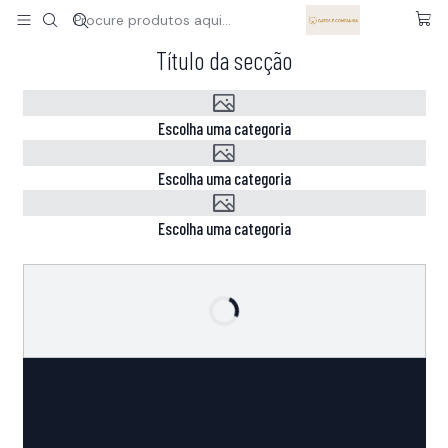
A sua loja pet online especializada para gatos
Ler mais
Título da secção
Escolha uma categoria
Escolha uma categoria
Escolha uma categoria