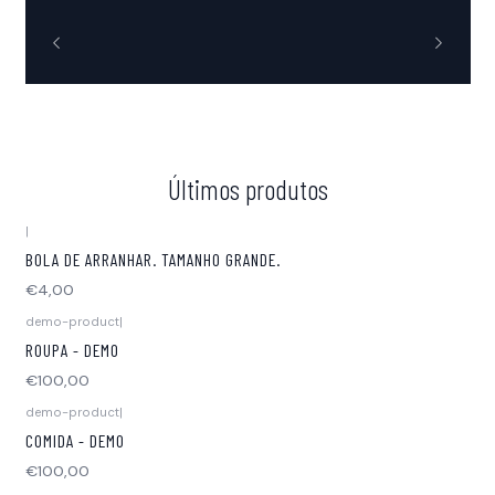
Últimos produtos
|
BOLA DE ARRANHAR. TAMANHO GRANDE.
€4,00
demo-product
|
ROUPA - DEMO
€100,00
demo-product
|
COMIDA - DEMO
€100,00