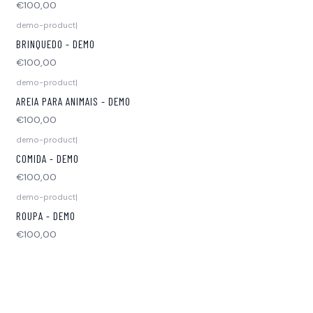
€100,00
demo-product
|
BRINQUEDO - DEMO
€100,00
demo-product
|
AREIA PARA ANIMAIS - DEMO
€100,00
demo-product
|
COMIDA - DEMO
€100,00
demo-product
|
ROUPA - DEMO
€100,00