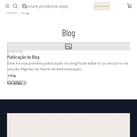
A sua loja pet online especializada para gatos
Ler mais
Início
Blog
Blog
14/05/2026
Publicação do Blog
Esta é a sua primeira publicação no blog.Pode editá-lo ou excluí-lo na
secção Páginas do Painel de Administração.
Blog
Ler artigo